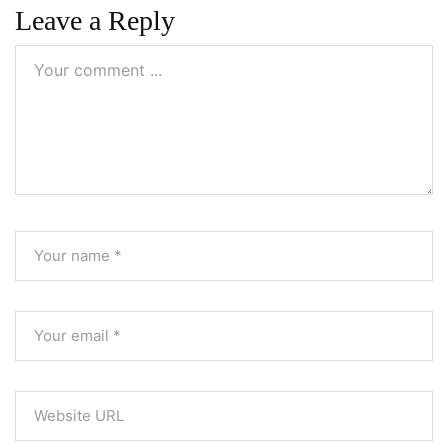
Leave a Reply