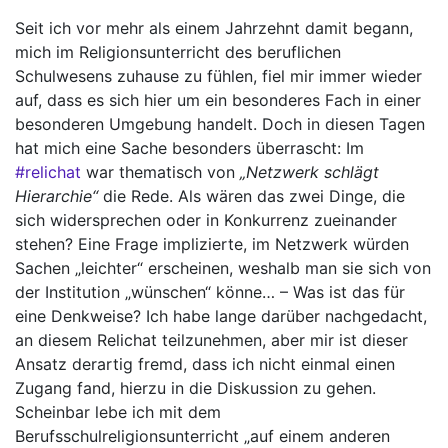
Seit ich vor mehr als einem Jahrzehnt damit begann,
mich im Religionsunterricht des beruflichen
Schulwesens zuhause zu fühlen, fiel mir immer wieder
auf, dass es sich hier um ein besonderes Fach in einer
besonderen Umgebung handelt. Doch in diesen Tagen
hat mich eine Sache besonders überrascht: Im
#relichat
war thematisch von
„Netzwerk schlägt
Hierarchie“
die Rede. Als wären das zwei Dinge, die
sich widersprechen oder in Konkurrenz zueinander
stehen? Eine Frage implizierte, im Netzwerk würden
Sachen „leichter“ erscheinen, weshalb man sie sich von
der Institution „wünschen“ könne… – Was ist das für
eine Denkweise? Ich habe lange darüber nachgedacht,
an diesem Relichat teilzunehmen, aber mir ist dieser
Ansatz derartig fremd, dass ich nicht einmal einen
Zugang fand, hierzu in die Diskussion zu gehen.
Scheinbar lebe ich mit dem
Berufsschulreligionsunterricht „auf einem anderen