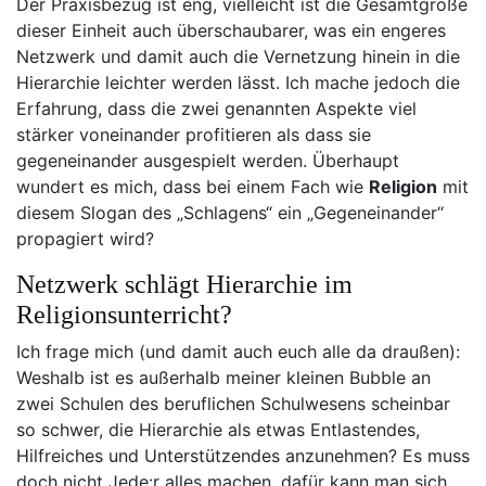
Der Praxisbezug ist eng, vielleicht ist die Gesamtgröße
dieser Einheit auch überschaubarer, was ein engeres
Netzwerk und damit auch die Vernetzung hinein in die
Hierarchie leichter werden lässt. Ich mache jedoch die
Erfahrung, dass die zwei genannten Aspekte viel
stärker voneinander profitieren als dass sie
gegeneinander ausgespielt werden. Überhaupt
wundert es mich, dass bei einem Fach wie
Religion
mit
diesem Slogan des „Schlagens“ ein „Gegeneinander“
propagiert wird?
Netzwerk schlägt Hierarchie im
Religionsunterricht?
Ich frage mich (und damit auch euch alle da draußen):
Weshalb ist es außerhalb meiner kleinen Bubble an
zwei Schulen des beruflichen Schulwesens scheinbar
so schwer, die Hierarchie als etwas Entlastendes,
Hilfreiches und Unterstützendes anzunehmen? Es muss
doch nicht Jede:r alles machen, dafür kann man sich